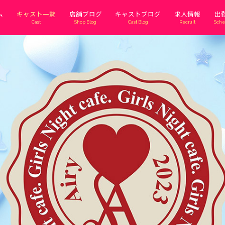
ム
キャスト一覧
店舗ブログ
キャストブログ
求人情報
出
Cast
Shop Blog
Cast Blog
Recruit
Sche