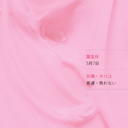
誕生日
5月7日
お酒・タバコ
普通・吸わない