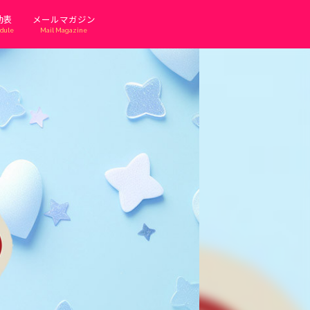
勤表
メールマガジン
dule
Mail Magazine