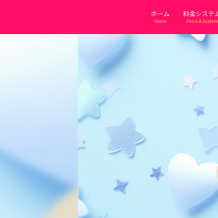
ホーム
料金システ
Home
Price & System