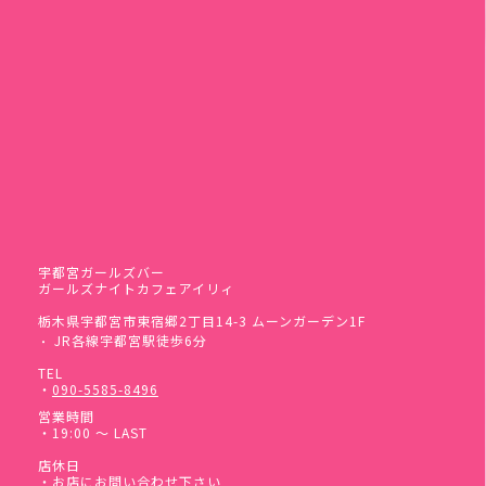
宇都宮ガールズバー
ガールズナイトカフェアイリィ
栃木県宇都宮市東宿郷2丁目14-3 ムーンガーデン1F
JR各線宇都宮駅徒歩6分
・
TEL
・
090-5585-8496
営業時間
・19:00 ～ LAST
店休日
・お店にお問い合わせ下さい